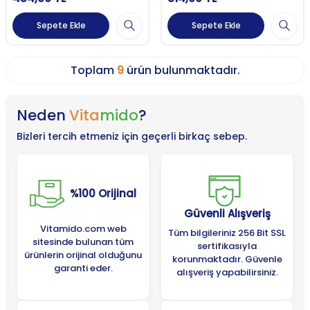
Sepete Ekle
Sepete Ekle
Toplam
9
ürün bulunmaktadır.
Neden
Vita
mido
?
Bizleri tercih etmeniz için geçerli birkaç sebep.
%100 Orijinal
Güvenli Alışveriş
Vitamido.com web
Tüm bilgileriniz 256 Bit SSL
sitesinde bulunan tüm
sertifikasıyla
ürünlerin orijinal olduğunu
korunmaktadır. Güvenle
garanti eder.
alışveriş yapabilirsiniz.