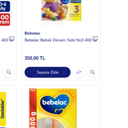
Bebelac
 400 Gr
Bebelac Bebek Devam Sütü No3 400 Gr
350,00
TL
Sepete Ekle