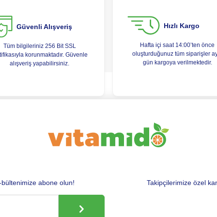
Hızlı Kargo
Güvenli Alışveriş
Hafta içi saat 14:00’ten önce
Tüm bilgileriniz 256 Bit SSL
oluşturduğunuz tüm siparişler a
tifikasıyla korunmaktadır. Güvenle
gün kargoya verilmektedir.
alışveriş yapabilirsiniz.
-bültenimize abone olun!
Takipçilerimize özel ka