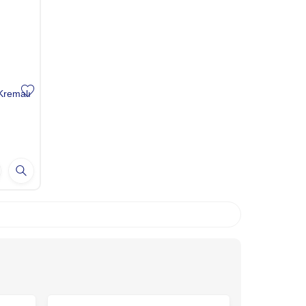
Kremalı