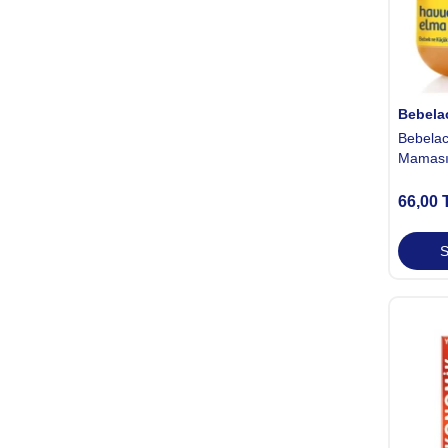
Bebela
Bebelac
Maması
66,00
S