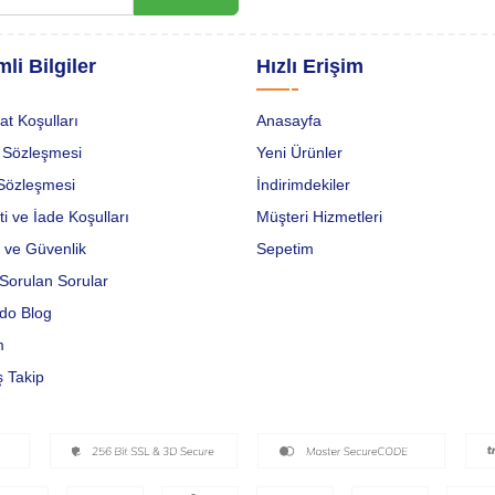
li Bilgiler
Hızlı Erişim
at Koşulları
Anasayfa
 Sözleşmesi
Yeni Ürünler
Sözleşmesi
İndirimdekiler
i ve İade Koşulları
Müşteri Hizmetleri
ik ve Güvenlik
Sepetim
Sorulan Sorular
do Blog
m
ş Takip