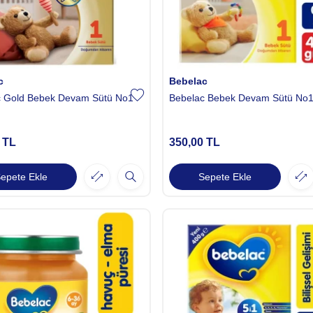
c
Bebelac
c Gold Bebek Devam Sütü No1
Bebelac Bebek Devam Sütü No1
TL
350,00
TL
epete Ekle
Sepete Ekle