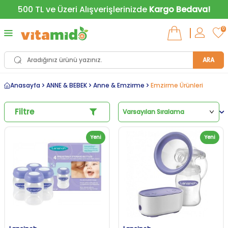
500 TL ve Üzeri Alışverişlerinizde
Kargo Bedava!
0
ARA
Anasayfa
ANNE & BEBEK
Anne & Emzirme
Emzirme Ürünleri
Filtre
Yeni
Yeni