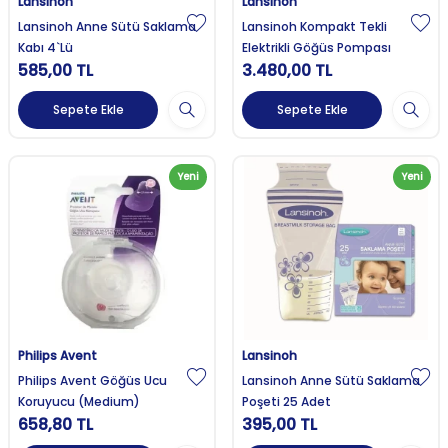
Lansinoh
Lansinoh
Lansinoh Anne Sütü Saklama
Lansinoh Kompakt Tekli
Kabı 4`Lü
Elektrikli Göğüs Pompası
585,00
TL
3.480,00
TL
Sepete Ekle
Sepete Ekle
Yeni
Yeni
Philips Avent
Lansinoh
Philips Avent Göğüs Ucu
Lansinoh Anne Sütü Saklama
Koruyucu (Medium)
Poşeti 25 Adet
658,80
TL
395,00
TL