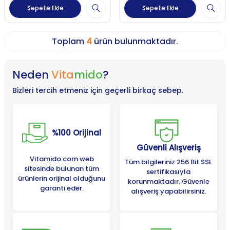
Sepete Ekle
Sepete Ekle
Toplam
4
ürün bulunmaktadır.
Neden
Vita
mido
?
Bizleri tercih etmeniz için geçerli birkaç sebep.
%100 Orijinal
Güvenli Alışveriş
Vitamido.com web
Tüm bilgileriniz 256 Bit SSL
sitesinde bulunan tüm
sertifikasıyla
ürünlerin orijinal olduğunu
korunmaktadır. Güvenle
garanti eder.
alışveriş yapabilirsiniz.