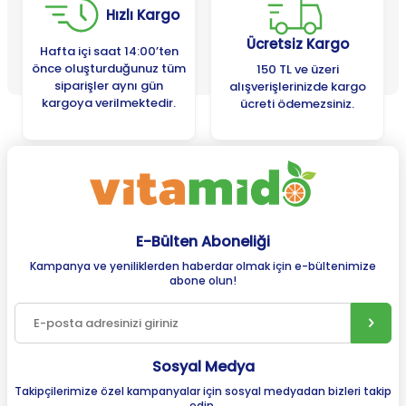
Hızlı Kargo
Ücretsiz Kargo
Hafta içi saat 14:00’ten
önce oluşturduğunuz tüm
150 TL ve üzeri
siparişler aynı gün
alışverişlerinizde kargo
kargoya verilmektedir.
ücreti ödemezsiniz.
E-Bülten Aboneliği
Kampanya ve yeniliklerden haberdar olmak için e-bültenimize
abone olun!
Sosyal Medya
Takipçilerimize özel kampanyalar için sosyal medyadan bizleri takip
edin.