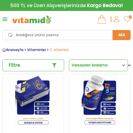
500 TL ve Üzeri Alışverişlerinizde
Kargo Bedava!
0
ARA
Anasayfa
Vitaminler
C vitamini
Filtre