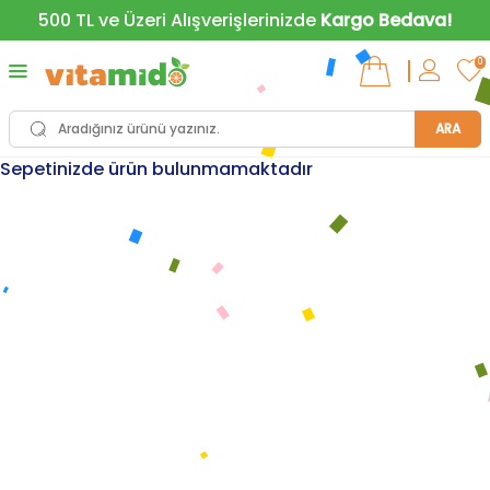
500 TL ve Üzeri Alışverişlerinizde
Kargo Bedava!
0
ARA
Sepetinizde ürün bulunmamaktadır