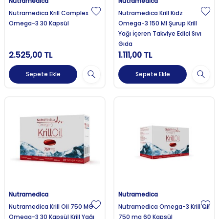
Nutramedica
Nutramedica
Nutramedica Krill Complex
Nutramedica Krill Kidz
Omega-3 30 Kapsül
Omega-3 150 Ml Şurup Krill
Yağı İçeren Takviye Edici Sıvı
Gıda
2.525,00
TL
1.111,00
TL
Sepete Ekle
Sepete Ekle
Nutramedica
Nutramedica
Nutramedica Krill Oil 750 MG
Nutramedica Omega-3 Krill Oil
Omega-3 30 Kapsül Krill Yağı
750 mg 60 Kapsül