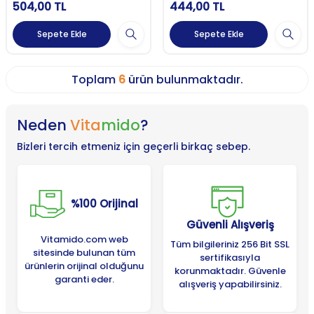
504,00
TL
444,00
TL
Sepete Ekle
Sepete Ekle
Toplam
6
ürün bulunmaktadır.
Neden
Vita
mido
?
Bizleri tercih etmeniz için geçerli birkaç sebep.
%100 Orijinal
Güvenli Alışveriş
Vitamido.com web
Tüm bilgileriniz 256 Bit SSL
sitesinde bulunan tüm
sertifikasıyla
ürünlerin orijinal olduğunu
korunmaktadır. Güvenle
garanti eder.
alışveriş yapabilirsiniz.