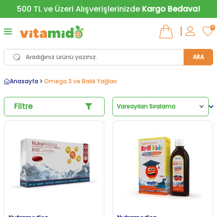
500 TL ve Üzeri Alışverişlerinizde
Kargo Bedava!
0
ARA
Anasayfa
Omega 3 ve Balık Yağları
Filtre