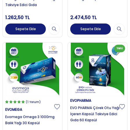
Takviye Edici Gıda
1.262,50
TL
2.474,50
TL
Sepete Ekle
Sepete Ekle
Yeni
EVOPHARMA
(1 Yorum)
EVO PHARMA Çörek Otu Yağı
EVOMEGA
İçeren Kapsül Takviye Edici
Evomega Omega 3 1000mg
Gıda 60 Kapsül
Balık Yağı 30 Kapsül