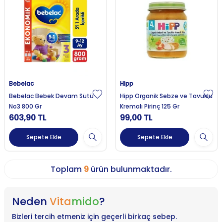
Bebelac
Hipp
Bebelac Bebek Devam Sütü
Hipp Organik Sebze ve Tavuklu
No3 800 Gr
Kremalı Pirinç 125 Gr
603,90
TL
99,00
TL
Sepete Ekle
Sepete Ekle
Toplam
9
ürün bulunmaktadır.
Neden
Vita
mido
?
Bizleri tercih etmeniz için geçerli birkaç sebep.