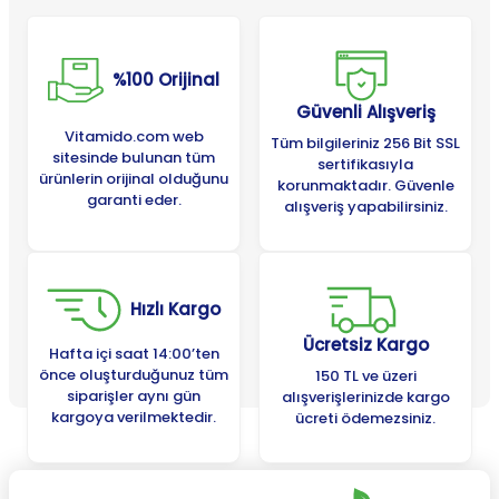
%100 Orijinal
Güvenli Alışveriş
Vitamido.com web
Tüm bilgileriniz 256 Bit SSL
sitesinde bulunan tüm
sertifikasıyla
ürünlerin orijinal olduğunu
korunmaktadır. Güvenle
garanti eder.
alışveriş yapabilirsiniz.
Hızlı Kargo
Ücretsiz Kargo
Hafta içi saat 14:00’ten
önce oluşturduğunuz tüm
150 TL ve üzeri
siparişler aynı gün
alışverişlerinizde kargo
kargoya verilmektedir.
ücreti ödemezsiniz.