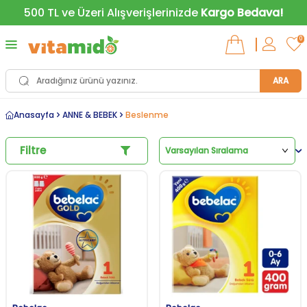
500 TL ve Üzeri Alışverişlerinizde
Kargo Bedava!
0
ARA
Anasayfa
ANNE & BEBEK
Beslenme
Filtre