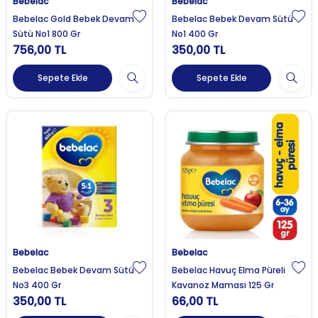
Bebelac
Bebelac
Bebelac Gold Bebek Devam
Bebelac Bebek Devam Sütü
Sütü No1 800 Gr
No1 400 Gr
756,00
TL
350,00
TL
Sepete Ekle
Sepete Ekle
Bebelac
Bebelac
Bebelac Bebek Devam Sütü
Bebelac Havuç Elma Püreli
No3 400 Gr
Kavanoz Maması 125 Gr
350,00
TL
66,00
TL