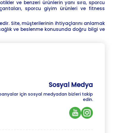
otikler ve benzeri ürünlerin yanı sıra, sporcu
ntaları, sporcu giyim ürünleri ve fitness
r. Site, müşterilerinin ihtiyaçlarını anlamak
 sağlık ve beslenme konusunda doğru bilgi ve
Sosyal Medya
panyalar için sosyal medyadan bizleri takip
edin.