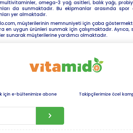
, multivitaminler, omega-3 yağ asitleri, balık yağı, probiy
nları da sunmaktadır. Bu ekipmanlar arasında spor ça
ları yer almaktadır.
o.com, müşterilerinin memnuniyeti için çaba göstermektedi
ra en uygun ürünleri sunmak için çalışmaktadır. Ayrıca,
ler sunarak müşterilerine yardımcı olmaktadır.
 için e-bültenimize abone
Takipçilerimize özel kam