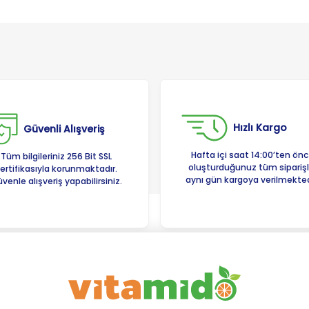
Hızlı Kargo
Güvenli Alışveriş
Hafta içi saat 14:00’ten ön
Tüm bilgileriniz 256 Bit SSL
oluşturduğunuz tüm siparişl
ertifikasıyla korunmaktadır.
aynı gün kargoya verilmekted
venle alışveriş yapabilirsiniz.