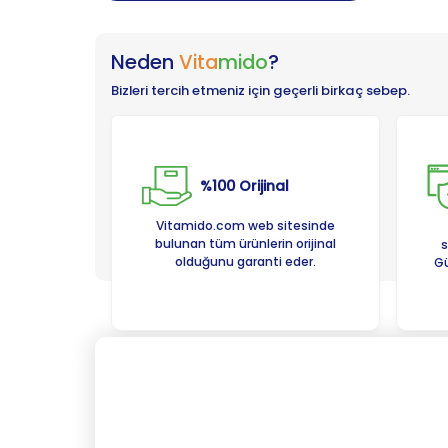
Neden
Vita
mido
?
Bizleri tercih etmeniz için geçerli birkaç sebep.
%100 Orijinal
Vitamido.com web sitesinde
bulunan tüm ürünlerin orijinal
s
olduğunu garanti eder.
Gü