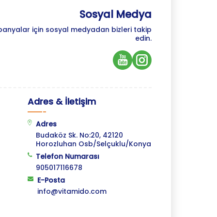
Sosyal Medya
panyalar için sosyal medyadan bizleri takip
edin.
Adres & İletişim
Adres
Budaköz Sk. No:20, 42120
Horozluhan Osb/Selçuklu/Konya
Telefon Numarası
905017116678
E-Posta
info@vitamido.com