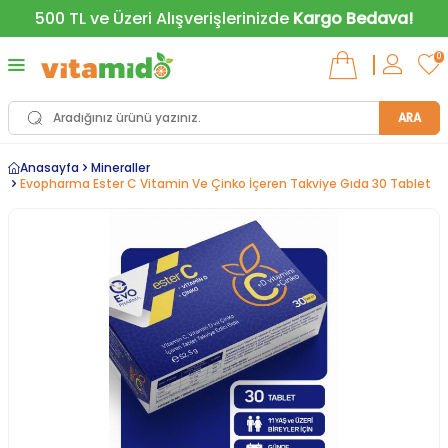
500 TL ve Üzeri Alışverişlerinizde
Kargo Bedava!
0
ARA
Anasayfa
Mineraller
Evopharma Ester C Vitamin Ve Çinko İçeren Takviye Gıda 30 Tablet