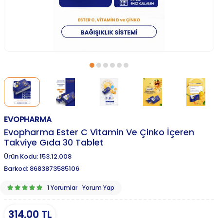
EVOPHARMA
Evopharma Ester C Vitamin Ve Çinko İçeren
Takviye Gıda 30 Tablet
Ürün Kodu:
153.12.008
Barkod:
8683873585106
1 Yorumlar
Yorum Yap
314,00
TL