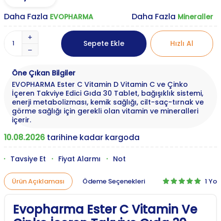
Daha Fazla
Daha Fazla
EVOPHARMA
Mineraller
Sepete Ekle
Hızlı Al
Öne Çıkan Bilgiler
EVOPHARMA Ester C Vitamin D Vitamin C ve Çinko
İçeren Takviye Edici Gıda 30 Tablet, bağışıklık sistemi,
enerji metabolizması, kemik sağlığı, cilt-saç-tırnak ve
görme sağlığı için gerekli olan vitamin ve mineralleri
içerir.
10.08.2026
tarihine kadar kargoda
Tavsiye Et
Fiyat Alarmı
Not
1 Yo
Ürün Açıklaması
Ödeme Seçenekleri
Evopharma Ester C Vitamin Ve