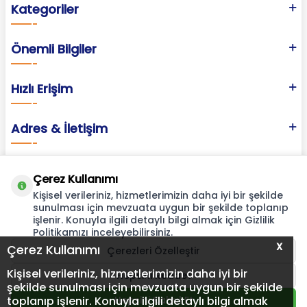
Kategoriler
Önemli Bilgiler
Hızlı Erişim
Adres & İletişim
Çerez Kullanımı
Kişisel verileriniz, hizmetlerimizin daha iyi bir şekilde
sunulması için mevzuata uygun bir şekilde toplanıp
işlenir. Konuyla ilgili detaylı bilgi almak için Gizlilik
Politikamızı inceleyebilirsiniz.
X
Çerez Kullanımı
Çerezleri Özelleştir
Kişisel verileriniz, hizmetlerimizin daha iyi bir
Hepsini Reddet
şekilde sunulması için mevzuata uygun bir şekilde
toplanıp işlenir. Konuyla ilgili detaylı bilgi almak
Hepsini Kabul Et