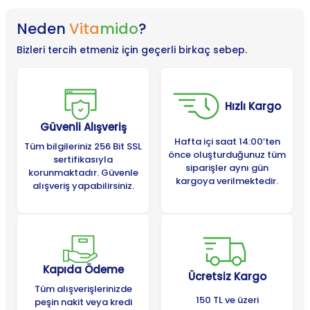
Neden
Vita
mido
?
Bizleri tercih etmeniz için geçerli birkaç sebep.
Hızlı Kargo
Güvenli Alışveriş
Hafta içi saat 14:00’ten
Tüm bilgileriniz 256 Bit SSL
önce oluşturduğunuz tüm
sertifikasıyla
siparişler aynı gün
korunmaktadır. Güvenle
kargoya verilmektedir.
alışveriş yapabilirsiniz.
Kapıda Ödeme
Ücretsiz Kargo
Tüm alışverişlerinizde
150 TL ve üzeri
peşin nakit veya kredi