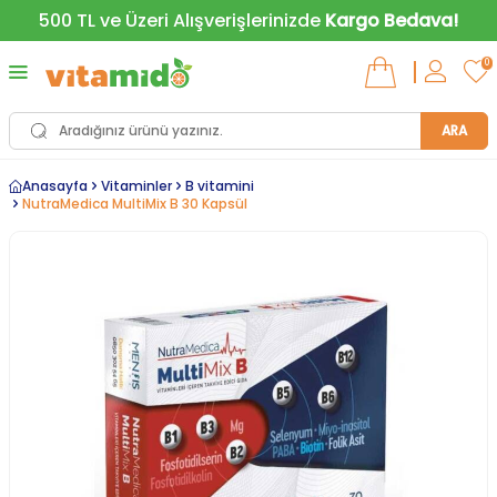
500 TL ve Üzeri Alışverişlerinizde
Kargo Bedava!
0
ARA
Anasayfa
Vitaminler
B vitamini
NutraMedica MultiMix B 30 Kapsül