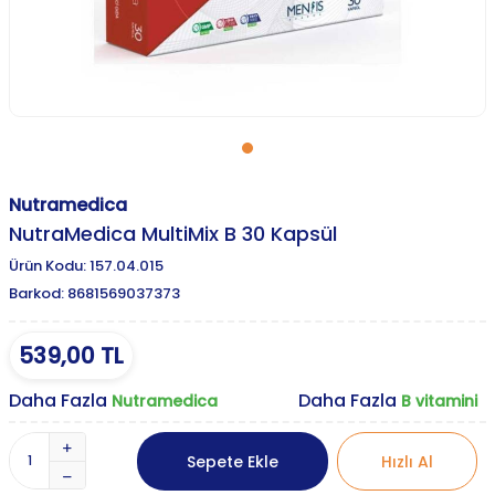
Nutramedica
NutraMedica MultiMix B 30 Kapsül
Ürün Kodu:
157.04.015
Barkod:
8681569037373
539,00
TL
Daha Fazla
Daha Fazla
Nutramedica
B vitamini
Sepete Ekle
Hızlı Al