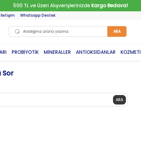
500 TL ve Üzeri Alışverişlerinizde
Kargo Bedava!
İletişim
Whatsapp Destek
ARA
ARI
PROBİYOTİK
MİNERALLER
ANTİOKSİDANLAR
KOZMETİ
u Sor
ARA