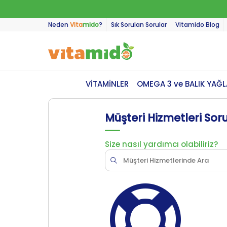
Neden
Vita
mido
?
Sık Sorulan Sorular
Vitamido Blog
VİTAMİNLER
OMEGA 3 ve BALIK YAĞL
Müşteri Hizmetleri Sor
Size nasıl yardımcı olabiliriz?