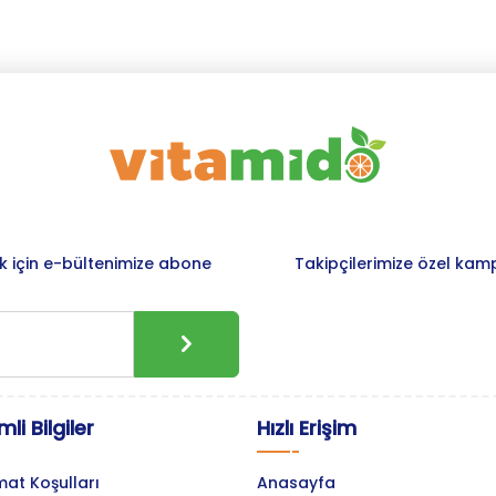
 için e-bültenimize abone
Takipçilerimize özel kam
li Bilgiler
Hızlı Erişim
mat Koşulları
Anasayfa