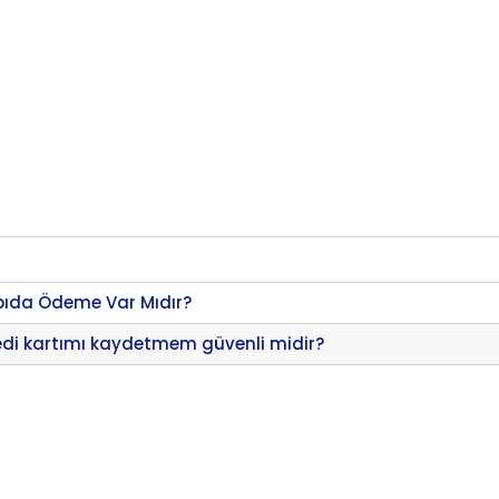
pıda Ödeme Var Mıdır?
edi kartımı kaydetmem güvenli midir?