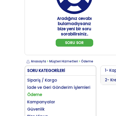
Aradığınız cevabı
bulamadıysanız
bize yeni bir soru
sorabilirsiniz..
SORU SOR
Anasayfa
Müşteri Hizmetleri
Ödeme
1- Ka
SORU KATEGORILERI
2- Kr
Sipariş / Kargo
İade ve Geri Gönderim İşlemleri
Ödeme
Kampanyalar
Güvenlik