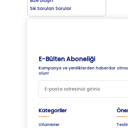
Bize Ulaşın
Sık Sorulan Sorular
E-Bülten Aboneliği
Kampanya ve yeniliklerden haberdar olmak
olun!
Kategoriler
Önem
Vitaminler
Tesli