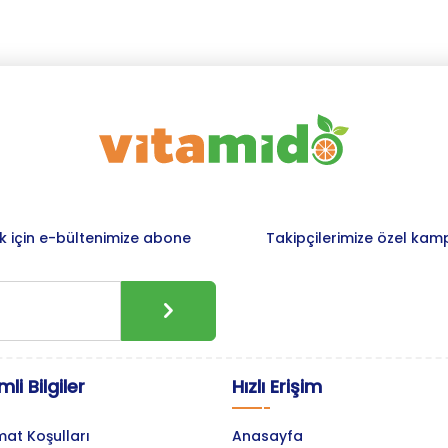
 için e-bültenimize abone
Takipçilerimize özel kam
li Bilgiler
Hızlı Erişim
mat Koşulları
Anasayfa