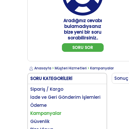
Aradığınız cevabı
bulamadıysanız
bize yeni bir soru
sorabilirsiniz..
SORU SOR
Anasayfa
Müşteri Hizmetleri
Kampanyalar
Sonuç
SORU KATEGORILERI
Sipariş / Kargo
İade ve Geri Gönderim İşlemleri
Ödeme
Kampanyalar
Güvenlik