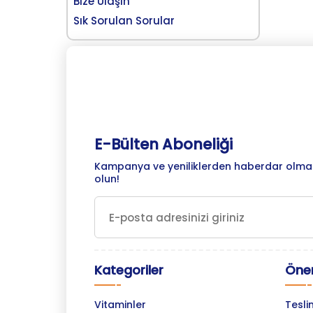
Bize Ulaşın
Sık Sorulan Sorular
E-Bülten Aboneliği
Kampanya ve yeniliklerden haberdar olmak
olun!
Kategoriler
Önem
Vitaminler
Tesli