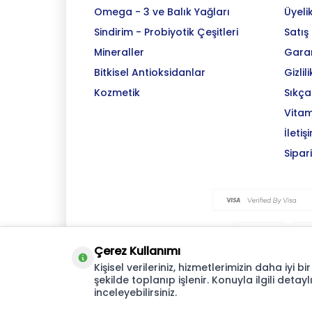
Omega - 3 ve Balık Yağları
Üyeli
Sindirim - Probiyotik Çeşitleri
Satış
Mineraller
Garan
Bitkisel Antioksidanlar
Gizlil
Kozmetik
Sıkça
Vitam
İletiş
Sipar
Çerez Kullanımı
Kişisel verileriniz, hizmetlerimizin daha iyi
şekilde toplanıp işlenir. Konuyla ilgili detaylı
inceleyebilirsiniz.