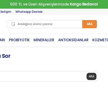
500 TL ve Üzeri Alışverişlerinizde
Kargo Bedava!
İletişim
Whatsapp Destek
ARA
ARI
PROBİYOTİK
MİNERALLER
ANTİOKSİDANLAR
KOZMETİ
u Sor
ARA