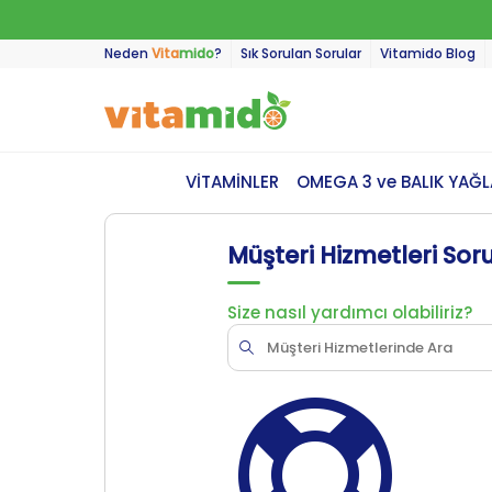
Neden
Vita
mido
?
Sık Sorulan Sorular
Vitamido Blog
VİTAMİNLER
OMEGA 3 ve BALIK YAĞL
Müşteri Hizmetleri Sor
Size nasıl yardımcı olabiliriz?