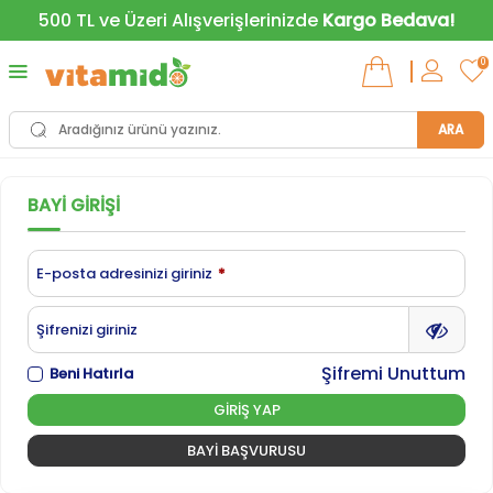
500 TL ve Üzeri Alışverişlerinizde
Kargo Bedava!
0
ARA
BAYI GIRIŞI
E-posta adresinizi giriniz
*
Şifrenizi giriniz
Şifremi Unuttum
Beni Hatırla
GIRIŞ YAP
BAYI BAŞVURUSU